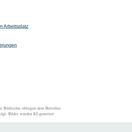
 Arbeitsplatz
ierungen
 Bildrechte obliegen dem Betreiber.
olgt. Bilder wurden KI-generiert