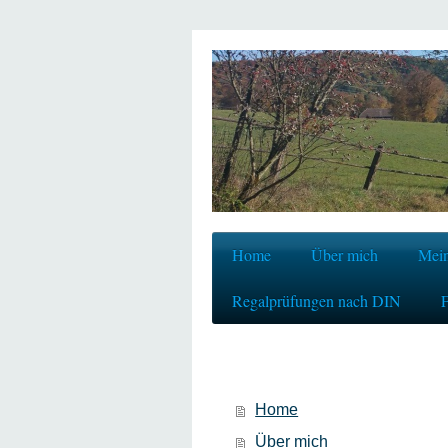
Home
Über mich
Mein
Regalprüfungen nach DIN
F
Home
Über mich