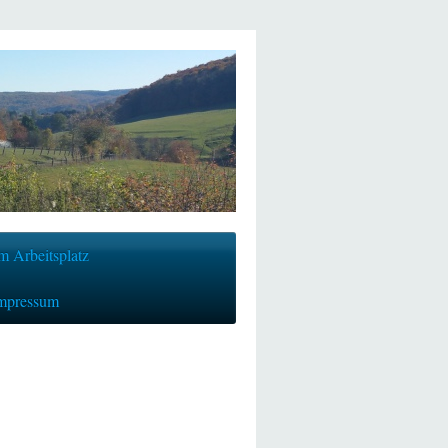
m Arbeitsplatz
mpressum