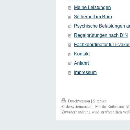
Meine Leistungen
Sicherheit im Büro
Psychische Belastungen am
Regalprüfungen nach DIN
Fachkoordinator für Evaku
Kontakt
Anfahrt
Impressum
Druckversion
|
Sitemap
© dersystemcoach - Martin Rothmann Alle
Zuwiderhandlung wird strafrechtlich verf